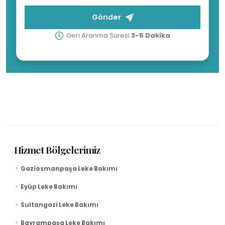
Gönder
Geri Aranma Süresi
3-5 Dakika
Hizmet Bölgelerimiz
Gaziosmanpaşa Leke Bakımı
Eyüp Leke Bakımı
Sultangazi Leke Bakımı
Bayrampaşa Leke Bakımı