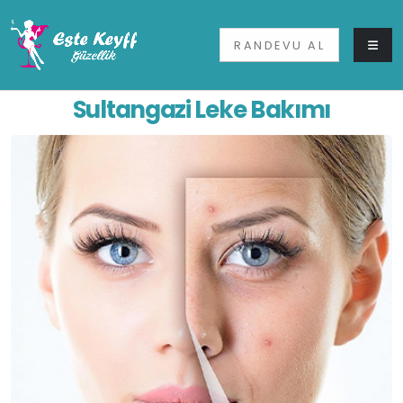
RANDEVU AL
Sultangazi Leke Bakımı