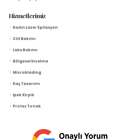
Hizmetlerimiz
Kadın Lazer Epilasyon
Cilt Bakımı
Leke Bakımı
Bölgesel İncelme
Microblading
Kaş Tasarımı
İpek Kirpik
Protez Tırnak