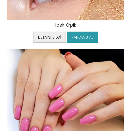
İpek Kirpik
DETAYLI BİLGİ
RANDEVU AL