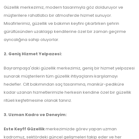
Güzellik merkezimiz, modern tasarımıyla göz dolduruyor ve
müşterilere rahatlatıcı bir atmosferde hizmet sunuyor.
Misafirlerimiz, güzellik ve bakımın keyfini çıkartırken şehrin
gürültüsünden uzaklaşıp kendilerine özel bir zaman geçirme
ayrıcalığına sahip oluyorlar.
2. Geniş Hizmet Yelpazesi:
Bayrampaşa'daki güzellik merkezimiz, geniş bir hizmet yelpazesi
sunarak müşterilerin tüm güzellik ihtiyaçlarını karşılamayı
hedefler. Cilt bakımından saç tasarımına, manikür-pediküre
kadar uzanan hizmetlerimizle herkesin kendine özel bir güzellik
ritüeli keşfetmesine olanak tanırız.
3. Uzman Kadro ve Deneyim:
Este Keyff Güzellik
merkezimizde görev yapan uzman
kadromuz, sektördeki güncel gelişmeleri takip eder ve her