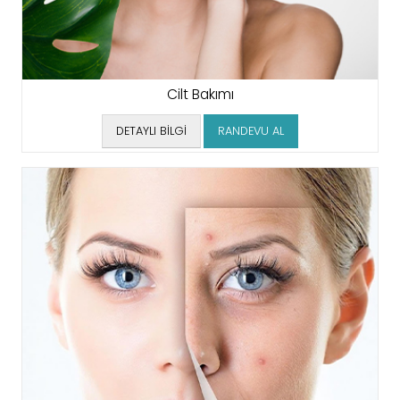
Cilt Bakımı
DETAYLI BİLGİ
RANDEVU AL