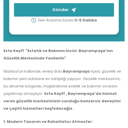
Gönder
Geri Aranma Süresi
3-5 Dakika
Este Keyff "Estetik ve Bakımın İncisi: Bayrampaşa'nın
Güzellik Merkezinde Yenilenin"
İstanbul'un kalbinde, enerji dolu
Bayrampaşa
ilçesi, güzellik ve
bakımın yeni adresine ev sahipliği yapıyor. Güzellik merkezimiz,
bu dinamik bölgede, müşterilerine estetik ve bakımın zirvesini
yaşatmayı amaçlıyor.
Este Keyff , Bayrampaşa'da hizmet
veren güzellik merkezimizin sunduğu benzersiz deneyimi
ve çeşitli hizmetleri keşfedeceğiz.
1. Modern Tasarım ve Rahatlatıcı Atmosfer: