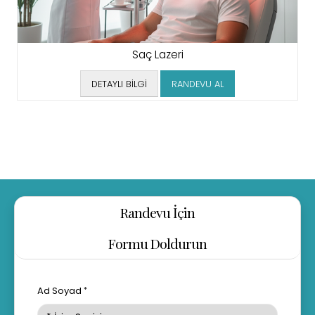
Saç Lazeri
DETAYLI BİLGİ
RANDEVU AL
Randevu İçin
Formu Doldurun
Ad Soyad