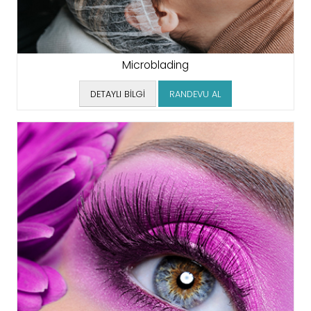
Microblading
DETAYLI BİLGİ
RANDEVU AL