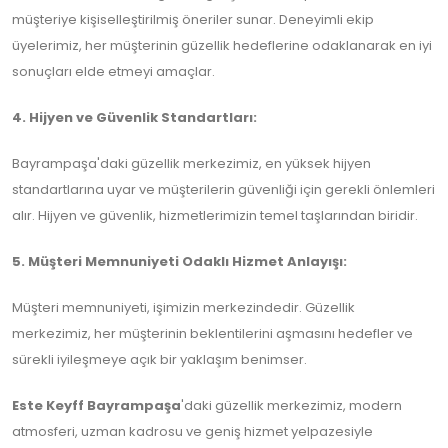
müşteriye kişiselleştirilmiş öneriler sunar. Deneyimli ekip
üyelerimiz, her müşterinin güzellik hedeflerine odaklanarak en iyi
sonuçları elde etmeyi amaçlar.
4. Hijyen ve Güvenlik Standartları:
Bayrampaşa'daki güzellik merkezimiz, en yüksek hijyen
standartlarına uyar ve müşterilerin güvenliği için gerekli önlemleri
alır. Hijyen ve güvenlik, hizmetlerimizin temel taşlarından biridir.
5. Müşteri Memnuniyeti Odaklı Hizmet Anlayışı:
Müşteri memnuniyeti, işimizin merkezindedir. Güzellik
merkezimiz, her müşterinin beklentilerini aşmasını hedefler ve
sürekli iyileşmeye açık bir yaklaşım benimser.
Este Keyff Bayrampaşa
'daki güzellik merkezimiz, modern
atmosferi, uzman kadrosu ve geniş hizmet yelpazesiyle