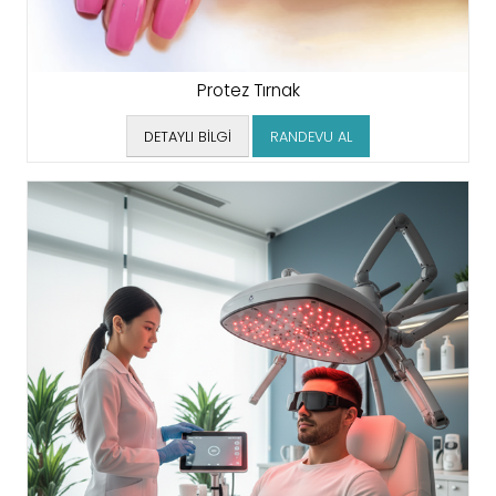
Protez Tırnak
DETAYLI BİLGİ
RANDEVU AL