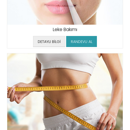
Leke Bakımı
DETAYLI BİLGİ
RANDEVU AL