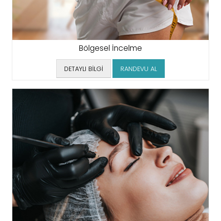
Bölgesel İncelme
DETAYLI BİLGİ
RANDEVU AL