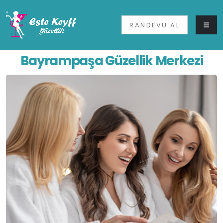
RANDEVU AL
Bayrampaşa Güzellik Merkezi