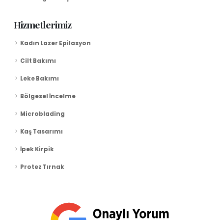
Hizmetlerimiz
Kadın Lazer Epilasyon
Cilt Bakımı
Leke Bakımı
Bölgesel İncelme
Microblading
Kaş Tasarımı
İpek Kirpik
Protez Tırnak