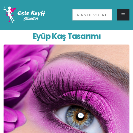
RANDEVU AL
Eyüp Kaş Tasarımı